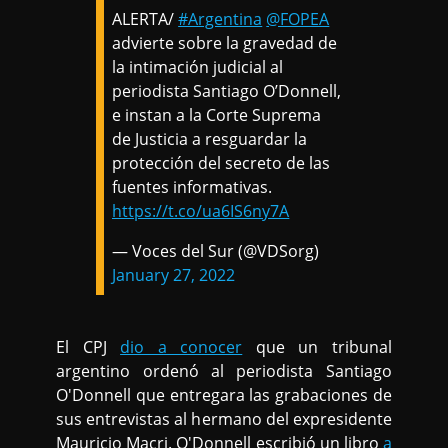
ALERTA/
#Argentina
@FOPEA
advierte sobre la gravedad de
la intimación judicial al
periodista Santiago O’Donnell,
e instan a la Corte Suprema
de Justicia a resguardar la
protección del secreto de las
fuentes informativas.
https://t.co/ua6IS6ny7A
— Voces del Sur (@VDSorg)
January 27, 2022
El CPJ
dio a conocer
que un tribunal
argentino ordenó al periodista Santiago
O'Donnell que entregara las grabaciones de
sus entrevistas al hermano del expresidente
Mauricio Macri. O'Donnell escribió un libro
a