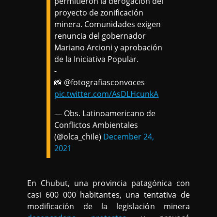
permitieron la derogación del
proyecto de zonificación
minera. Comunidades exigen
renuncia del gobernador
Mariano Arcioni y aprobación
de la Iniciativa Popular.
-
📸 @fotografiasconvoces
pic.twitter.com/AsDLHcunkA
— Obs. Latinoamericano de
Conflictos Ambientales
(@olca_chile)
December 24,
2021
En Chubut, una provincia patagónica con
casi 600 000 habitantes, una tentativa de
modificación de la legislación minera