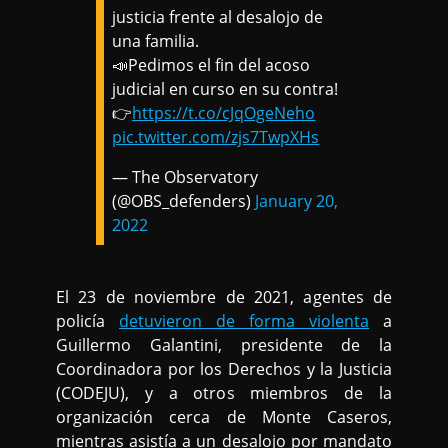
justicia frente al desalojo de
una familia.
📣Pedimos el fin del acoso
judicial en curso en su contra!
👉
https://t.co/cJqOgeNeho
pic.twitter.com/zjs7TwpXHs
— The Observatory
(@OBS_defenders)
January 20,
2022
El 23 de noviembre de 2021, agentes de
policía
detuvieron de forma violenta
a
Guillermo Galantini, presidente de la
Coordinadora por los Derechos y la Justicia
(CODEJU), y a otros miembros de la
organización cerca de Monte Caseros,
mientras asistía a un desalojo por mandato