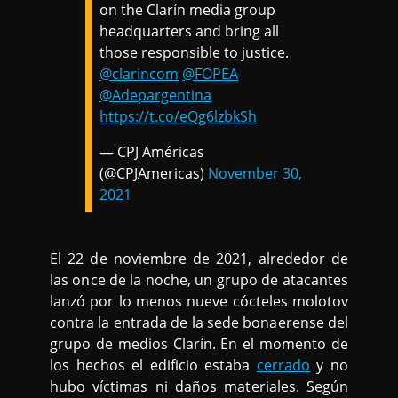
on the Clarín media group
headquarters and bring all
those responsible to justice.
@clarincom
@FOPEA
@Adepargentina
https://t.co/eQg6lzbkSh
— CPJ Américas
(@CPJAmericas)
November 30,
2021
El 22 de noviembre de 2021, alrededor de
las once de la noche, un grupo de atacantes
lanzó por lo menos nueve cócteles molotov
contra la entrada de la sede bonaerense del
grupo de medios Clarín. En el momento de
los hechos el edificio estaba
cerrado
y no
hubo víctimas ni daños materiales. Según