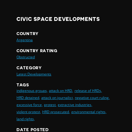
CIVIC SPACE DEVELOPMENTS
COUNTRY
Argentina
COUNTRY RATING
Obstructed
CATEGORY
Latest Developments
TAGS
indigenous groups,
attack on HRD,
release of HRDs,
HRD detained,
attack on journalist,
negative court ruling,
excessive force,
protest,
extractive industries,
violent protest,
HRD prosecuted,
environmental rights,
land rights,
DATE POSTED