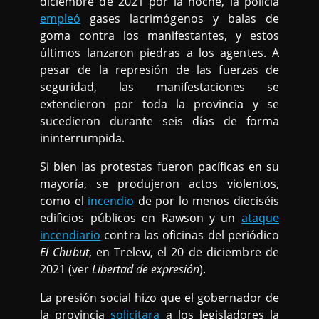
diciembre de 2021 por la noche, la policía
empleó
gases lacrimógenos y balas de
goma contra los manifestantes, y estos
últimos lanzaron piedras a los agentes. A
pesar de la represión de las fuerzas de
seguridad, las manifestaciones se
extendieron por toda la provincia y se
sucedieron durante seis días de forma
ininterrumpida.
Si bien las protestas fueron pacíficas en su
mayoría, se produjeron actos violentos,
como el
incendio
de por lo menos dieciséis
edificios públicos en Rawson y un
ataque
incendiario
contra las oficinas del periódico
El Chubut
, en Trelew, el 20 de diciembre de
2021 (ver
Libertad de expresión
).
La presión social hizo que el gobernador de
la provincia
solicitara
a los legisladores la