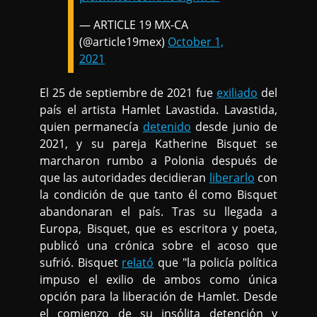
— ARTICLE 19 MX-CA
(@article19mex)
October 1,
2021
El 25 de septiembre de 2021 fue
exiliado
del
país el artista Hamlet Lavastida. Lavastida,
quien permanecía
detenido
desde junio de
2021, y su pareja Katherine Bisquet se
marcharon rumbo a Polonia después de
que las autoridades decidieran
liberarlo
con
la condición de que tanto él como Bisquet
abandonaran el país. Tras su llegada a
Europa, Bisquet, que es escritora y poeta,
publicó una crónica sobre el acoso que
sufrió. Bisquet
relató
que "la policía política
impuso el exilio de ambos como única
opción para la liberación de Hamlet. Desde
el comienzo de su insólita detención y