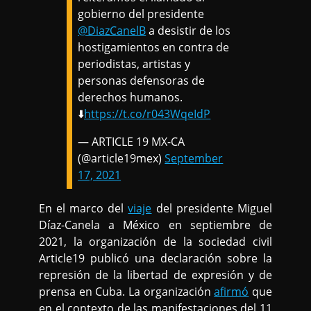
gobierno del presidente
@DiazCanelB
a desistir de los
hostigamientos en contra de
periodistas, artistas y
personas defensoras de
derechos humanos.
⬇️
https://t.co/r043WqeIdP
— ARTICLE 19 MX-CA
(@article19mex)
September
17, 2021
En el marco del
viaje
del presidente Miguel
Díaz-Canela a México en septiembre de
2021, la organización de la sociedad civil
Article19 publicó una declaración sobre la
represión de la libertad de expresión y de
prensa en Cuba. La organización
afirmó
que
en el contexto de las manifestaciones del 11