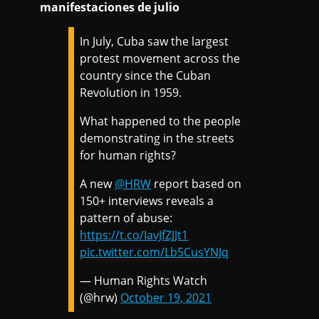
manifestaciones de julio
In July, Cuba saw the largest
protest movement across the
country since the Cuban
Revolution in 1959.
What happened to the people
demonstrating in the streets
for human rights?
A new
@HRW
report based on
150+ interviews reveals a
pattern of abuse:
https://t.co/IavJfZJJt1
pic.twitter.com/Lb5CusYNJq
— Human Rights Watch
(@hrw)
October 19, 2021