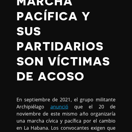
MARCHA
PACÍFICA Y
SUS
PARTIDARIOS
SON VÍCTIMAS
DE ACOSO
En septiembre de 2021, el grupo militante
Archipiélago
anunció
que el 20 de
noviembre de este mismo año organizaría
una marcha cívica y pacífica por el cambio
en La Habana. Los convocantes exigen que