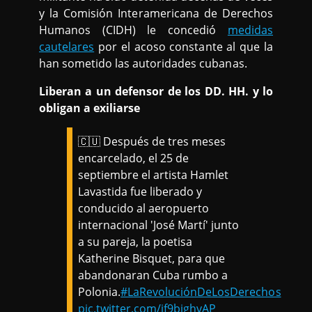
y la Comisión Interamericana de Derechos
Humanos (CIDH) le concedió
medidas
cautelares
por el acoso constante al que la
han sometido las autoridades cubanas.
Liberan a un defensor de los DD. HH. y lo
obligan a exiliarse
🇨🇺 Después de tres meses
encarcelado, el 25 de
septiembre el artista Hamlet
Lavastida fue liberado y
conducido al aeropuerto
internacional 'José Martí' junto
a su pareja, la poetisa
Katherine Bisquet, para que
abandonaran Cuba rumbo a
Polonia.
#LaRevoluciónDeLosDerechos
pic.twitter.com/if9bighvAP