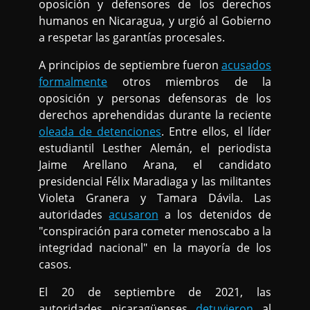
oposición y defensores de los derechos
humanos en Nicaragua, y urgió al Gobierno
a respetar las garantías procesales.
A principios de septiembre fueron
acusados
formalmente
otros miembros de la
oposición y personas defensoras de los
derechos aprehendidas durante la reciente
oleada de detenciones
. Entre ellos, el líder
estudiantil Lesther Alemán, el periodista
Jaime Arellano Arana, el candidato
presidencial Félix Maradiaga y las militantes
Violeta Granera y Tamara Dávila. Las
autoridades
acusaron
a los detenidos de
"conspiración para cometer menoscabo a la
integridad nacional" en la mayoría de los
casos.
El 20 de septiembre de 2021, las
autoridades nicaragüenses
detuvieron
al