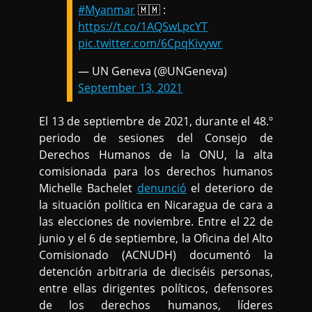
#Myanmar
🇲🇲 :
https://t.co/1AQSwLpcYT
pic.twitter.com/6CpqKivywr
— UN Geneva (@UNGeneva)
September 13, 2021
El 13 de septiembre de 2021, durante el 48.º
periodo de sesiones del Consejo de
Derechos Humanos de la ONU, la alta
comisionada para los derechos humanos
Michelle Bachelet
denunció
el deterioro de
la situación política en Nicaragua de cara a
las elecciones de noviembre. Entre el 22 de
junio y el 6 de septiembre, la Oficina del Alto
Comisionado (ACNUDH) documentó la
detención arbitraria de dieciséis personas,
entre ellas dirigentes políticos, defensores
de los derechos humanos, líderes