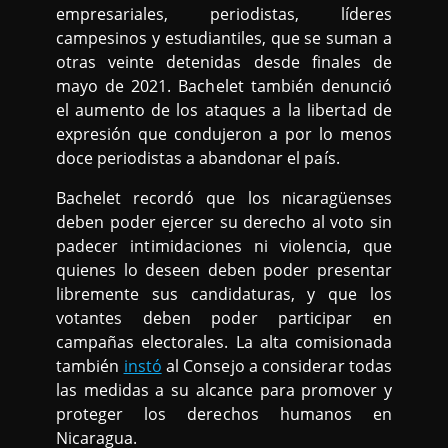
empresariales, periodistas, líderes
campesinos y estudiantiles, que se suman a
otras veinte detenidas desde finales de
mayo de 2021. Bachelet también denunció
el aumento de los ataques a la libertad de
expresión que condujeron a por lo menos
doce periodistas a abandonar el país.
Bachelet recordó que los nicaragüenses
deben poder ejercer su derecho al voto sin
padecer intimidaciones ni violencia, que
quienes lo deseen deben poder presentar
libremente sus candidaturas, y que los
votantes deben poder participar en
campañas electorales. La alta comisionada
también
instó
al Consejo a considerar todas
las medidas a su alcance para promover y
proteger los derechos humanos en
Nicaragua.