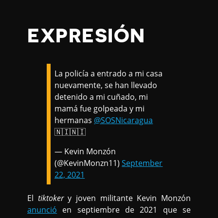
EXPRESIÓN
La policía a entrado a mi casa
nuevamente, se han llevado
detenido a mi cuñado, mi
mamá fue golpeada y mi
hermanas
@SOSNicaragua
🇳🇮🇳🇮
— Kevin Monzón
(@KevinMonzn11)
September
22, 2021
El
tiktoker
y joven militante Kevin Monzón
anunció
en septiembre de 2021 que se