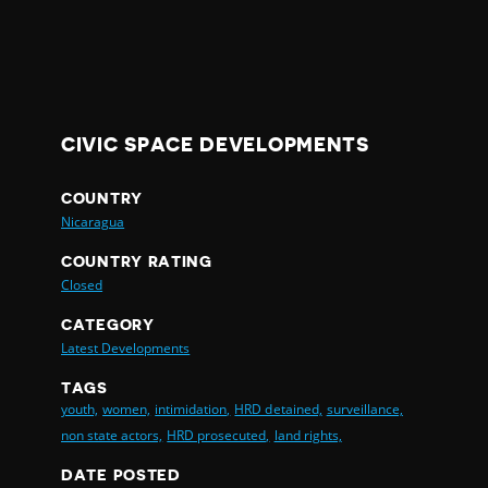
CIVIC SPACE DEVELOPMENTS
COUNTRY
Nicaragua
COUNTRY RATING
Closed
CATEGORY
Latest Developments
TAGS
youth,
women,
intimidation,
HRD detained,
surveillance,
non state actors,
HRD prosecuted,
land rights,
DATE POSTED