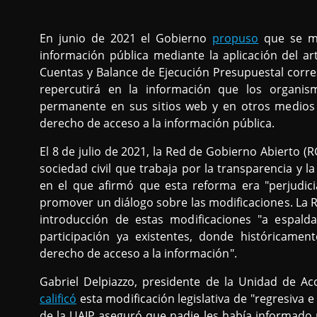
En junio de 2021 el Gobierno
propuso
que se mo
información pública mediante la aplicación del ar
Cuentas y Balance de Ejecución Presupuestal corres
repercutirá en la información que los organi
permanente en sus sitios web y en otros medios 
derecho de acceso a la información pública.
El 8 de julio de 2021, la Red de Gobierno Abierto (
sociedad civil que trabaja por la transparencia y l
en el que afirmó que esta reforma era "perjudicia
promover un diálogo sobre las modificaciones. La 
introducción de estas modificaciones "a espalda
participación ya existentes, donde históricamen
derecho de acceso a la información".
Gabriel Delpiazzo, presidente de la Unidad de Ac
calificó
esta modificación legislativa de "regresiva e
de la UAIP aseguró que nadie les había informado 