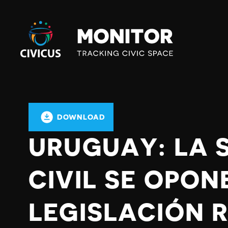
Civicus
Monitor
DOWNLOAD
URUGUAY: LA 
CIVIL SE OPON
LEGISLACIÓN 