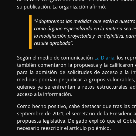
su publicación. La organización afirmó:
"Adoptaremos las medidas que estén a nuestro
como órgano especializado en la materia sea es
la modificación proyectada y, en definitiva, par
resulte aprobada".
Según el medio de comunicación
La Diaria
, los rep
también comentaron la propuesta y la calificaron 
para la admisión de solicitudes de acceso a la 
medidas podrían perjudicar a grupos vulnerables,
quienes ya se enfrentan a retos estructurales ad
acceso a la información.
Como hecho positivo, cabe destacar que tras las crít
septiembre de 2021, el secretario de la Presidenc
propuesta legislativa. Delgado explicó que el Gob
necesario reescribir el artículo polémico.