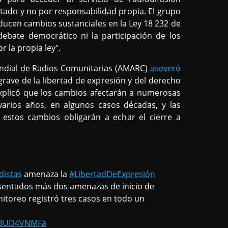
tado y no por responsabilidad propia. El grupo
ducen cambios sustanciales en la Ley 18 232 de
debate democrático ni la participación de los
 la propia ley".
undial de Radios Comunitarias (AMARC)
aseveró
grave de la libertad de expresión y del derecho
explicó que los cambios afectarán a numerosas
varios años, en algunos casos décadas, y las
, estos cambios obligarán a echar el cierre a
distas
amenaza la
#LibertadDeExpresión
esentados más dos amenazas de inicio de
toreo registró tres casos en todo un
/93UD4VNMFa