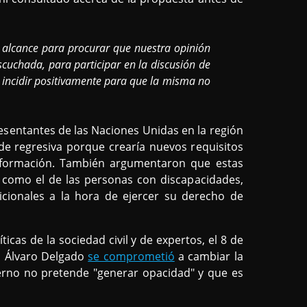
 alcance para procurar que nuestra opinión
cuchada, para participar en la discusión de
a incidir positivamente para que la misma no
resentantes de las Naciones Unidas en la región
de regresiva porque crearía nuevos requisitos
información. También argumentaron que estas
 como el de las personas con discapacidades,
icionales a la hora de ejercer su derecho de
icas de la sociedad civil y de expertos, el 8 de
ia Álvaro Delgado
se comprometió
a cambiar la
ierno no pretende "generar opacidad" y que es