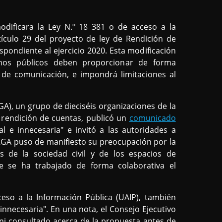
dificara la Ley N.º 18 381 o de acceso a la
tículo 29 del proyecto de ley de Rendición de
pondiente al ejercicio 2020. Esta modificación
smos públicos deben proporcionar de forma
de comunicación, e impondrá limitaciones al
RGA), un grupo de dieciséis organizaciones de la
a rendición de cuentas, publicó un
comunicado
l e innecesaria" e invitó a las autoridades a
RGA puso de manifiesto su preocupación por la
s de la sociedad civil y de los espacios de
te se ha trabajado de forma colaborativa el
ceso a la Información Pública (UAIP), también
 innecesaria". En una nota, el Consejo Ejecutivo
ni consultado acerca de la propuesta antes de