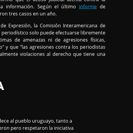
 la información. Según el último
informe
de
ron tres casos en un año.
d de Expresión, la Comisión Interamericana de
o periodístico solo puede efectuarse libremente
timas de amenazas ni de agresiones físicas,
" y que "las agresiones contra los periodistas
gualmente violaciones al derecho que tiene una
A
ece al pueblo uruguayo, tanto a
ron pero respetaron la iniciativa