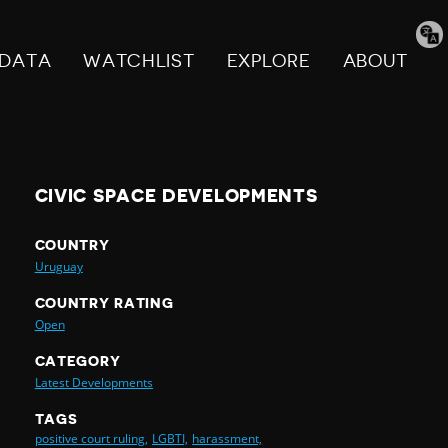
Tran
pag
DATA
WATCHLIST
EXPLORE
ABOUT
CIVIC SPACE DEVELOPMENTS
COUNTRY
Uruguay
COUNTRY RATING
Open
CATEGORY
Latest Developments
TAGS
positive court ruling,
LGBTI,
harassment,