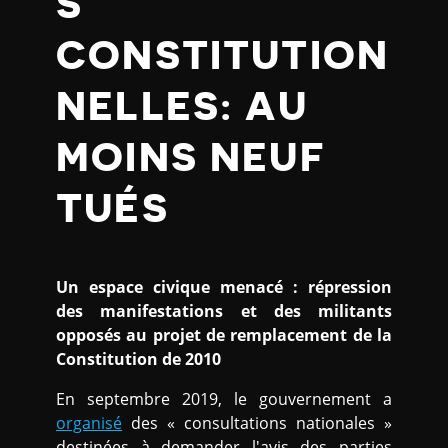
S
CONSTITUTION
NELLES: AU
MOINS NEUF
TUÉS
Un espace civique menacé : répression
des manifestations et des militants
opposés au projet de remplacement de la
Constitution de 2010
En septembre 2019, le gouvernement a
organisé
des « consultations nationales »
destinées à demander l'avis des parties