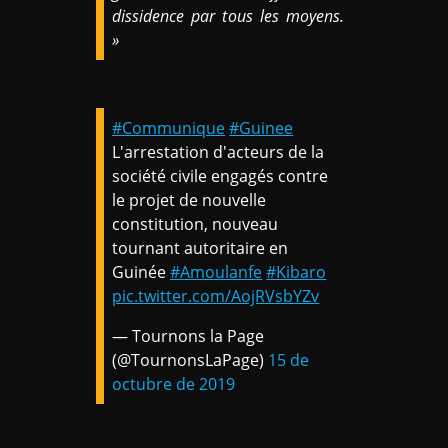
dissidence par tous les moyens.
»
#Communique
#Guinee
L'arrestation d'acteurs de la
société civile engagés contre
le projet de nouvelle
constitution, nouveau
tournant autoritaire en
Guinée
#Amoulanfe
#Kibaro
pic.twitter.com/AojRVsbYZv
— Tournons la Page
(@TournonsLaPage)
15 de
octubre de 2019