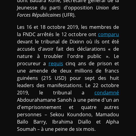
dont Badara Koné, secrétaire général de la
Jeunesse du parti d'opposition
Union des
Forces Républicaines
(UFR).
Les 16 et 18 octobre 2019, les membres de
la FNDC arrêtés le 12 octobre ont
comparu
devant le tribunal de Dixinn où ils ont été
accusés d'avoir fait des déclarations « de
nature à troubler l'ordre public ». Le
procureur a
requis
cinq ans de prison et
une amende de deux millions de francs
guinéens (215 USD) pour sept des huit
leaders des manifestations. Le 22 octobre
2019, le tribunal a
condamné
Abdourahamane Sanoh à une peine d'un an
d'emprisonnement et quatre autres
personnes – Sekou Koundono, Mamadou
Baïlo Barry, Ibrahima Diallo et Alpha
Soumah – à une peine de six mois.