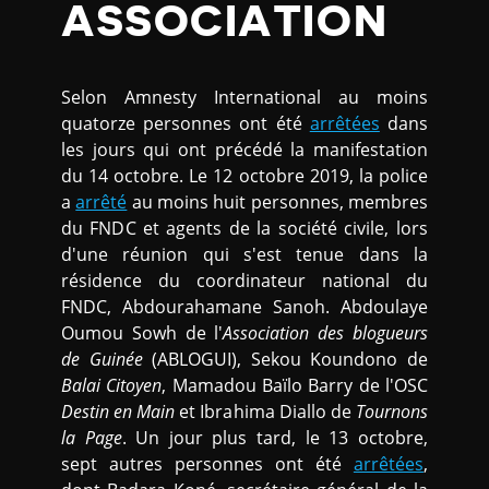
ASSOCIATION
Selon Amnesty International au moins
quatorze personnes ont été
arrêtées
dans
les jours qui ont précédé la manifestation
du 14 octobre. Le 12 octobre 2019, la police
a
arrêté
au moins huit personnes, membres
du FNDC et agents de la société civile, lors
d'une réunion qui s'est tenue dans la
résidence du coordinateur national du
FNDC, Abdourahamane Sanoh. Abdoulaye
Oumou Sowh de l'
Association des blogueurs
de Guinée
(ABLOGUI), Sekou Koundono de
Balai Citoyen
, Mamadou Baïlo Barry de l'OSC
Destin en Main
et Ibrahima Diallo de
Tournons
la Page
. Un jour plus tard, le 13 octobre,
sept autres personnes ont été
arrêtées
,