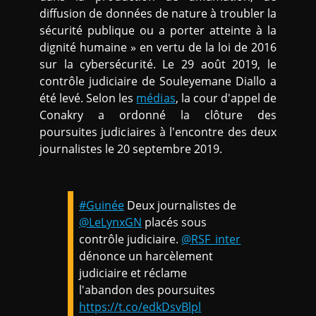
diffusion de données de nature à troubler la
sécurité publique ou a porter atteinte à la
dignité humaine » en vertu de la loi de 2016
sur la cybersécurité. Le 29 août 2019, le
contrôle judiciaire de Souleyemane Diallo a
été levé. Selon les
médias
, la cour d'appel de
Conakry a ordonné la clôture des
poursuites judiciaires à l'encontre des deux
journalistes le 20 septembre 2019.
#Guinée
Deux journalistes de
@LeLynxGN
placés sous
contrôle judiciaire.
@RSF_inter
dénonce un harcèlement
judiciaire et réclame
l'abandon des poursuites
https://t.co/edkDsvBlpl