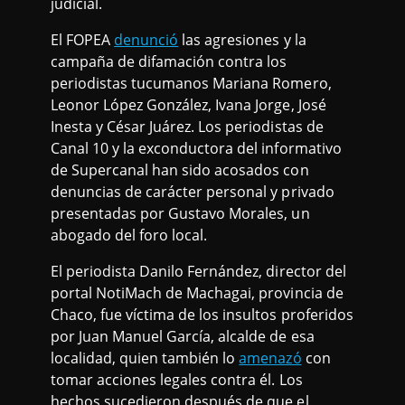
judicial.
El FOPEA
denunció
las agresiones y la
campaña de difamación contra los
periodistas tucumanos Mariana Romero,
Leonor López González, Ivana Jorge, José
Inesta y César Juárez. Los periodistas de
Canal 10 y la exconductora del informativo
de Supercanal han sido acosados con
denuncias de carácter personal y privado
presentadas por Gustavo Morales, un
abogado del foro local.
El periodista Danilo Fernández, director del
portal NotiMach de Machagai, provincia de
Chaco, fue víctima de los insultos proferidos
por Juan Manuel García, alcalde de esa
localidad, quien también lo
amenazó
con
tomar acciones legales contra él. Los
hechos sucedieron después de que el