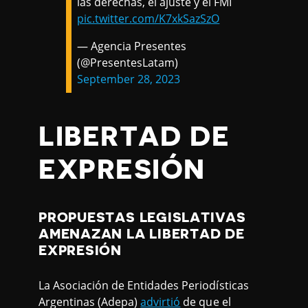
las derechas, el ajuste y el FMI
pic.twitter.com/K7xkSazSzO
— Agencia Presentes
(@PresentesLatam)
September 28, 2023
LIBERTAD DE
EXPRESIÓN
PROPUESTAS LEGISLATIVAS
AMENAZAN LA LIBERTAD DE
EXPRESIÓN
La Asociación de Entidades Periodísticas
Argentinas (Adepa)
advirtió
de que el