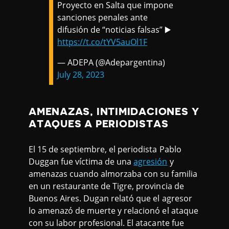
Proyecto en Salta que impone
sanciones penales ante
difusión de “noticias falsas” ▶️
https://t.co/tYV5auOl1F
— ADEPA (@Adepargentina)
July 28, 2023
AMENAZAS, INTIMIDACIONES Y
ATAQUES A PERIODISTAS
El 15 de septiembre, el periodista Pablo
Duggan fue víctima de una
agresión
y
amenazas cuando almorzaba con su familia
en un restaurante de Tigre, provincia de
Buenos Aires. Dugan relató que el agresor
lo amenazó de muerte y relacionó el ataque
con su labor profesional. El atacante fue