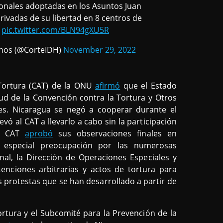
ionales adoptadas en los Asuntos Juan
ivadas de su libertad en 8 centros de
)
pic.twitter.com/BLN94gXU5R
nos (@CorteIDH)
November 29, 2022
 Tortura (CAT) de la ONU
afirmó
que el Estado
ud de la Convención contra la Tortura y Otros
s. Nicaragua se negó a cooperar durante el
vó al CAT a llevarlo a cabo sin la participación
El CAT
aprobó
sus observaciones finales en
 especial preocupación por las numerosas
nal, la Dirección de Operaciones Especiales y
tenciones arbitrarias y actos de tortura para
s protestas que se han desarrollado a partir de
ortura y el Subcomité para la Prevención de la