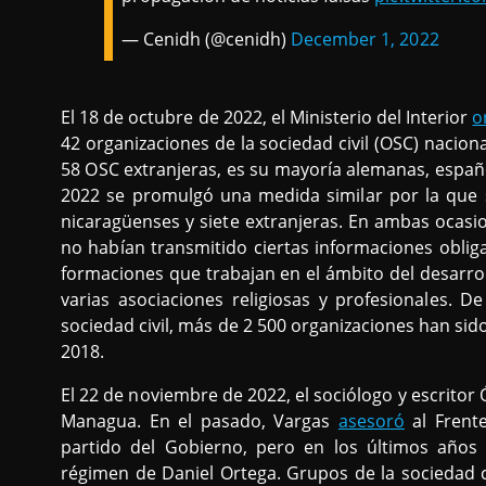
— Cenidh (@cenidh)
December 1, 2022
El 18 de octubre de 2022, el Ministerio del Interior
o
42 organizaciones de la sociedad civil (OSC) nacion
58 OSC extranjeras, es su mayoría alemanas, españ
2022 se promulgó una medida similar por la que
nicaragüenses y siete extranjeras. En ambas ocasi
no habían transmitido ciertas informaciones obliga
formaciones que trabajan en el ámbito del desarroll
varias asociaciones religiosas y profesionales. 
sociedad civil, más de 2 500 organizaciones han sid
2018.
El 22 de noviembre de 2022, el sociólogo y escritor
Managua. En el pasado, Vargas
asesoró
al Frente
partido del Gobierno, pero en los últimos años 
régimen de Daniel Ortega. Grupos de la sociedad c