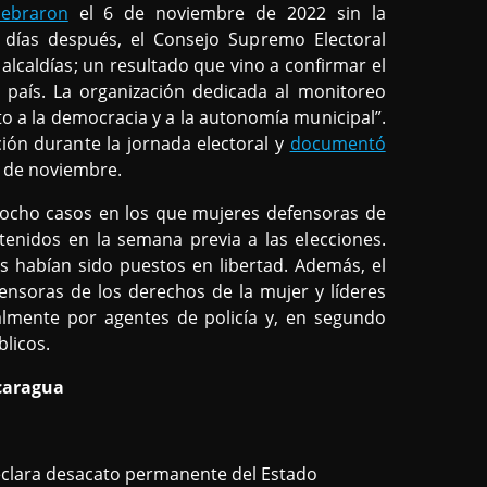
lebraron
el 6 de noviembre de 2022 sin la
 días después, el Consejo Supremo Electoral
alcaldías; un resultado que vino a confirmar el
l país. La organización dedicada al monitoreo
to a la democracia y a la autonomía municipal”.
ión durante la jornada electoral y
documentó
7 de noviembre.
ocho casos en los que mujeres defensoras de
enidos en la semana previa a las elecciones.
s habían sido puestos en libertad. Además, el
ensoras de los derechos de la mujer y líderes
almente por agentes de policía y, en segundo
licos.
caragua
H declara desacato permanente del Estado