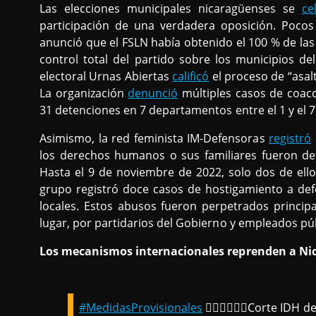
Las elecciones municipales nicaragüenses se
ce
participación de una verdadera oposición. Pocos
anunció que el FSLN había obtenido el 100 % de las 
control total del partido sobre los municipios de
electoral Urnas Abiertas
calificó
el proceso de “asal
La organización
denunció
múltiples casos de coacc
31 detenciones en 7 departamentos entre el 1 y el 
Asimismo, la red feminista IM-Defensoras
registró
los derechos humanos o sus familiares fueron det
Hasta el 9 de noviembre de 2022, solo dos de ello
grupo registró doce casos de hostigamiento a def
locales. Estos abusos fueron perpetrados princip
lugar, por partidarios del Gobierno y empleados púb
Los mecanismos internacionales reprenden a Ni
#MedidasProvisionales
👩🏿‍⚖️👨🏿‍⚖️Corte ID