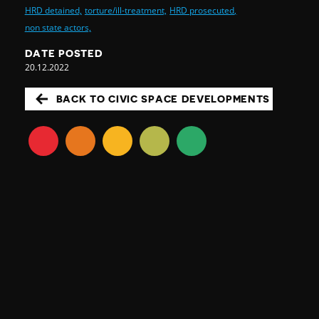
HRD detained,
torture/ill-treatment,
HRD prosecuted,
non state actors,
DATE POSTED
20.12.2022
BACK TO CIVIC SPACE DEVELOPMENTS