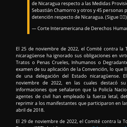
de Nicaragua respecto a las Medidas Provis
Sebastián Chamorro y otros y 45 personas pr
detención respecto de Nicaragua. (Sigue 👇🏿
— Corte Interamericana de Derechos Huma
El 25 de noviembre de 2022, el Comité contra la
nicaragüense ha ignorado sus obligaciones en virt
Tratos o Penas Crueles, Inhumanos o Degradante
examen de su aplicación de la Convención, lo que lle
de una delegación del Estado nicaragüense. 
noviembre de 2022, en las cuales destacó su
informaciones que señalaron que la Policía Nacio
agentes de civil han empleado la fuerza letal, de
reprimir a los manifestantes que participaron en la
abril de 2018.
El 29 de noviembre de 2022, el Comité contra la T