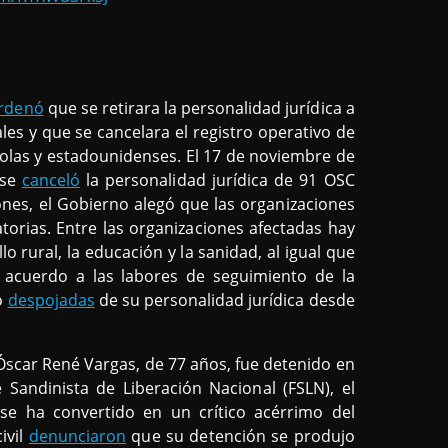
rdenó
que se retirara la personalidad jurídica a
ales y que se cancelara el registro operativo de
olas y estadounidenses. El 17 de noviembre de
 se
canceló
la personalidad jurídica de 91 OSC
ones, el Gobierno alegó que las organizaciones
torias. Entre las organizaciones afectadas hay
o rural, la educación y la sanidad, al igual que
De acuerdo a las labores de seguimiento de la
o
despojadas
de su personalidad jurídica desde
 Óscar René Vargas, de 77 años, fue detenido en
 Sandinista de Liberación Nacional (FSLN), el
se ha convertido en un crítico acérrimo del
ivil
denunciaron
que su detención se produjo