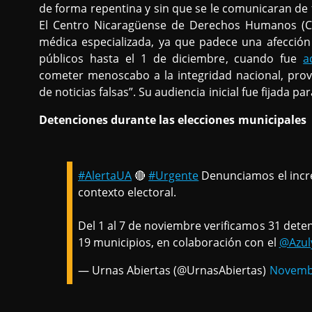
de forma repentina y sin que se le comunicaran de
El Centro Nicaragüense de Derechos Humanos (
médica especializada, ya que padece una afección 
públicos hasta el 1 de diciembre, cuando fue
a
cometer menoscabo a la integridad nacional, pro
de noticias falsas”. Su audiencia inicial fue fijada p
Detenciones durante las elecciones municipales
#AlertaUA
🔴
#Urgente
Denunciamos el incre
contexto electoral.
Del 1 al 7 de noviembre verificamos 31 dete
19 municipios, en colaboración con el
@Azul
— Urnas Abiertas (@UrnasAbiertas)
Novembe