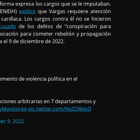
 forma expresa los cargos que se le imputaban.
CENIDH)
explicó
que Vargas requiere atención
cardíaca. Los cargos contra él no se hicieron
cusado
de los delitos de “conspiración para
vocación para cometer rebelión y propagación
ara el 9 de diciembre de 2022.
mento de violencia política en el
nciones arbitrarias en 7 departamentos y
yMonitoreo
pic.twitter.com/NxZOJlkIpQ
r 9, 2022