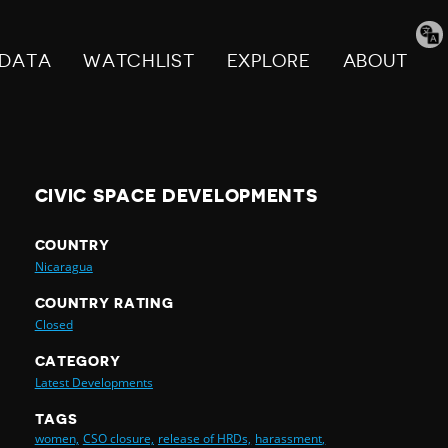
Tran
pag
DATA
WATCHLIST
EXPLORE
ABOUT
CIVIC SPACE DEVELOPMENTS
COUNTRY
Nicaragua
COUNTRY RATING
Closed
CATEGORY
Latest Developments
TAGS
women,
CSO closure,
release of HRDs,
harassment,