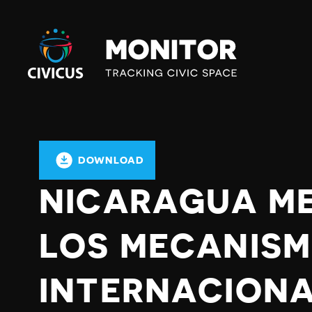
Civicus
Monitor
DOWNLOAD
NICARAGUA M
LOS MECANIS
INTERNACIONA