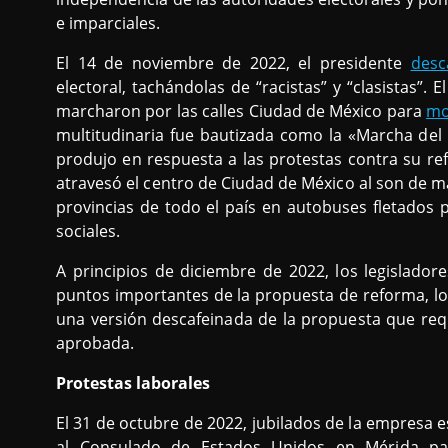
e imparciales.
El 14 de noviembre de 2022, el presidente
desca
electoral, tachándolas de “racistas” y “clasistas”
marcharon por las calles Ciudad de México para
mo
multitudinaria fue bautizada como la «Marcha del 
produjo en respuesta a las protestas contra su r
atravesó el centro de Ciudad de México al son de 
provincias de todo el país en autobuses fletados 
sociales.
A principios de diciembre de 2022, los legislado
puntos importantes de la propuesta de reforma, lo
una versión descafeinada de la propuesta que req
aprobada.
Protestas laborales
El 31 de octubre de 2022, jubilados de la empresa 
al Consulado de Estados Unidos en Mérida para