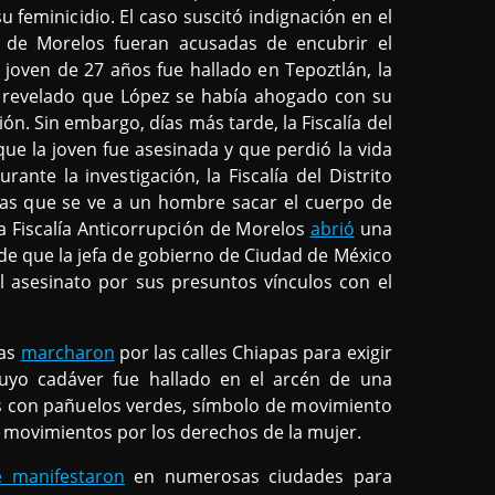
u feminicidio. El caso suscitó indignación en el
 de Morelos fueran acusadas de encubrir el
 joven de 27 años fue hallado en Tepoztlán, la
 revelado que López se había ahogado con su
n. Sin embargo, días más tarde, la Fiscalía del
ue la joven fue asesinada y que perdió la vida
nte la investigación, la Fiscalía del Distrito
las que se ve a un hombre sacar el cuerpo de
 Fiscalía Anticorrupción de Morelos
abrió
una
 de que la jefa de gobierno de Ciudad de México
l asesinato por sus presuntos vínculos con el
nas
marcharon
por las calles Chiapas para exigir
 cuyo cadáver fue hallado en el arcén de una
es con pañuelos verdes, símbolo de movimiento
s movimientos por los derechos de la mujer.
e manifestaron
en numerosas ciudades para