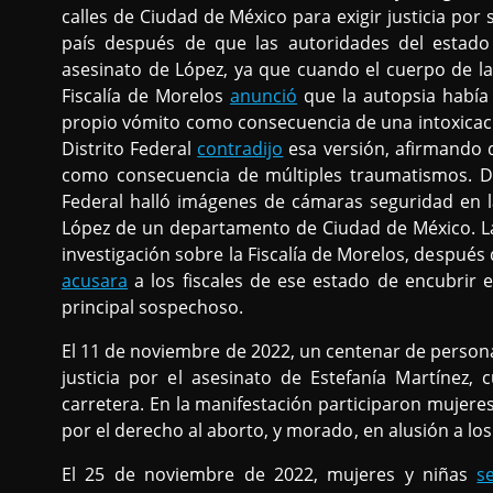
calles de Ciudad de México para exigir justicia por s
país después de que las autoridades del estado
asesinato de López, ya que cuando el cuerpo de la
Fiscalía de Morelos
anunció
que la autopsia había
propio vómito como consecuencia de una intoxicació
Distrito Federal
contradijo
esa versión, afirmando q
como consecuencia de múltiples traumatismos. Dura
Federal halló imágenes de cámaras seguridad en 
López de un departamento de Ciudad de México. La
investigación sobre la Fiscalía de Morelos, después
acusara
a los fiscales de ese estado de encubrir e
principal sospechoso.
El 11 de noviembre de 2022, un centenar de perso
justicia por el asesinato de Estefanía Martínez,
carretera. En la manifestación participaron mujer
por el derecho al aborto, y morado, en alusión a lo
El 25 de noviembre de 2022, mujeres y niñas
s