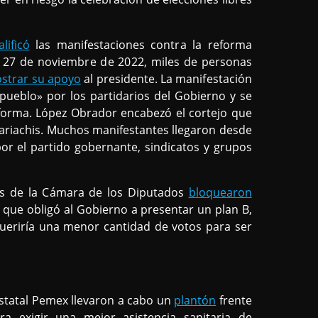
lificó
las manifestaciones contra la reforma
. El 27 de noviembre de 2022, miles de personas
strar su apoyo
al presidente. La manifestación
pueblo» por los partidarios del Gobierno y se
eforma. López Obrador encabezó el cortejo que
mariachis. Muchos manifestantes llegaron desde
por el partido gobernante, sindicatos y grupos
res de la Cámara de los Diputados
bloquearon
 que obligó al Gobierno a presentar un plan B,
ueriría una menor cantidad de votos para ser
estatal Pemex llevaron a cabo un
plantón
frente
 exigir una mejor asistencia sanitaria de