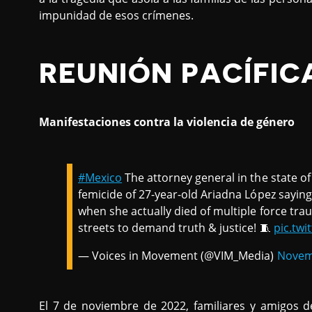
impunidad de esos crímenes.
REUNIÓN PACÍFIC
Manifestaciones contra la violencia de género
#Mexico
The attorney general in the state o
femicide of 27-year-old Ariadna López saying
when she actually died of multiple force t
streets to demand truth & justice! 🧵
pic.tw
— Voices in Movement (@VIM_Media)
Novem
El 7 de noviembre de 2022, familiares y amigos 