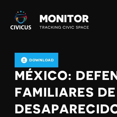
Civicus
Monitor
DOWNLOAD
MÉXICO: DEFE
FAMILIARES DE
DESAPARECIDO