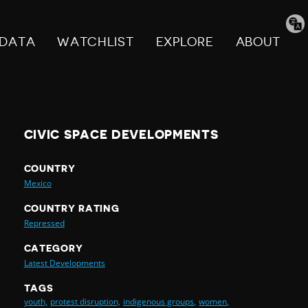
Tran
pag
DATA
WATCHLIST
EXPLORE
ABOUT
CIVIC SPACE DEVELOPMENTS
COUNTRY
Mexico
COUNTRY RATING
Repressed
CATEGORY
Latest Developments
TAGS
youth,
protest disruption,
indigenous groups,
women,