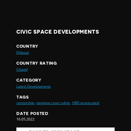
CIVIC SPACE DEVELOPMENTS
COUNTRY
Djibouti
COUNTRY RATING
Closed
CATEGORY
Latest Developments
TAGS
censorship,
negative court ruling,
HRD prosecuted,
DATE POSTED
16.05.2022