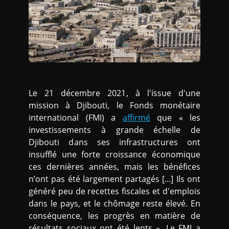
Le 21 décembre 2021, à l'issue d'une
mission à Djibouti, le Fonds monétaire
international (FMI) a
affirmé
que « les
investissements à grande échelle de
Djibouti dans ses infrastructures ont
insufflé une forte croissance économique
ces dernières années, mais les bénéfices
n’ont pas été largement partagés [...] Ils ont
généré peu de recettes fiscales et d'emplois
dans le pays, et le chômage reste élevé. En
conséquence, les progrès en matière de
résultats sociaux ont été lents ». Le FMI a