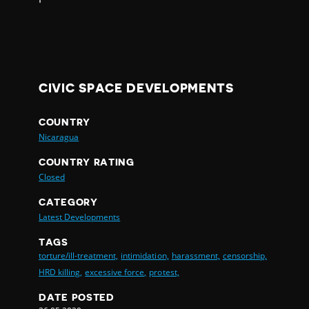
CIVIC SPACE DEVELOPMENTS
COUNTRY
Nicaragua
COUNTRY RATING
Closed
CATEGORY
Latest Developments
TAGS
torture/ill-treatment,
intimidation,
harassment,
censorship,
HRD killing,
excessive force,
protest,
DATE POSTED