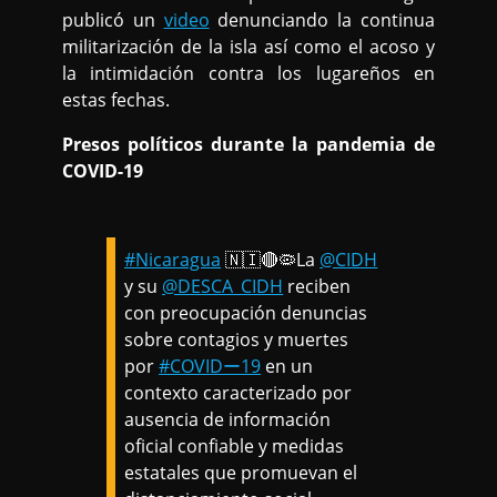
publicó un
video
denunciando la continua
militarización de la isla así como el acoso y
la intimidación contra los lugareños en
estas fechas.
Presos políticos durante la pandemia de
COVID-19
#Nicaragua
🇳🇮🔴🦠La
@CIDH
y su
@DESCA_CIDH
reciben
con preocupación denuncias
sobre contagios y muertes
por
#COVIDー19
en un
contexto caracterizado por
ausencia de información
oficial confiable y medidas
estatales que promuevan el