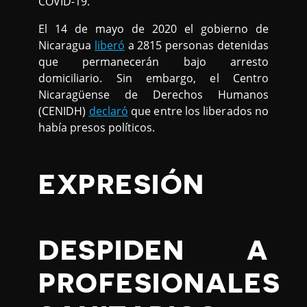
COVID-19.
El 14 de mayo de 2020 el gobierno de
Nicaragua
liberó
a 2815 personas detenidas
que permanecerán bajo arresto
domiciliario. Sin embargo, el Centro
Nicaragüense de Derechos Humanos
(CENIDH)
declaró
que entre los liberados no
había presos políticos.
EXPRESIÓN
DESPIDEN A
PROFESIONALES