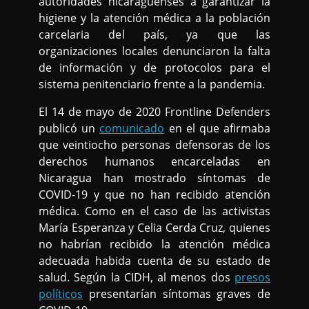
autoridades nicaragüenses a garantizar la
higiene y la atención médica a la población
carcelaria del país, ya que las
organizaciones locales denunciaron la falta
de información y de protocolos para el
sistema penitenciario frente a la pandemia.
El 14 de mayo de 2020 Frontline Defenders
publicó un
comunicado
en el que afirmaba
que veintiocho personas defensoras de los
derechos humanos encarceladas en
Nicaragua han mostrado síntomas de
COVID-19 y que no han recibido atención
médica. Como en el caso de las activistas
María Esperanza y Celia Cerda Cruz, quienes
no habrían recibido la atención médica
adecuada habida cuenta de su estado de
salud. Según la CIDH, al menos dos
presos
políticos
presentarían síntomas graves de