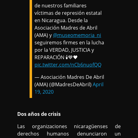
de nuestros familiares
víctimas de represión estatal
en Nicaragua. Desde la
Asociación Madres de Abril
(AMA) y
@museomemoria_ni
seguiremos firmes en la lucha
por la VERDAD, JUSTICIA y
REPARACIÓN 🕯💙🖤
pic.twitter.com/nCb6nuofQQ
— Asociación Madres De Abril
(AMA) (@MadresDeAbril)
April
19, 2020
Dos años de crisis
Las organizaciones nicaragüenses de
derechos humanos denunciaron un