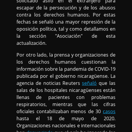
solicitado asilo en el extranjero para
escapar de la persecución y de los abusos
contra los derechos humanos. Por estas
fechas se señaló una mayor represión de la
oposición política, tal y como detallamos en
la sección "Asociación" de esta
actualización.
Por otro lado, la prensa y organizaciones de
los derechos humanos cuestionan la
información sobre la pandemia de COVID-19
publicada por el gobierno nicaragüense. La
agencia de noticias Reuters
señaló
que las
salas de los hospitales nicaragüenses están
llenas de pacientes con problemas
respiratorios, mientras que las cifras
oficiales contabilizaban menos de 30
casos
hasta el 18 de mayo de 2020.
Organizaciones nacionales e internacionales