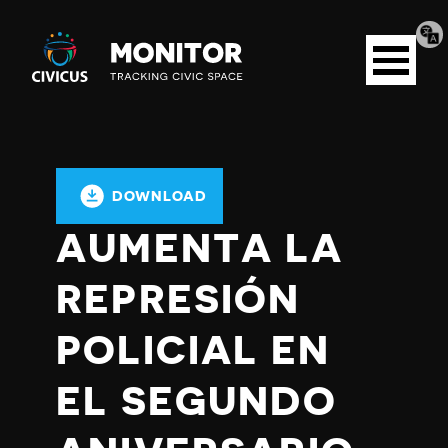
Tran
Civicus
pag
Open
Monitor
menu
DOWNLOAD
AUMENTA LA
REPRESIÓN
POLICIAL EN
EL SEGUNDO