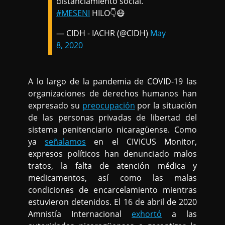
distanciamiento social.
#MESENI
HILO👇😷
— CIDH - IACHR (@CIDH)
May
8, 2020
A lo largo de la pandemia de COVID-19 las
organizaciones de derechos humanos han
expresado su
preocupación
por la situación
de las personas privadas de libertad del
sistema penitenciario nicaragüense. Como
ya
señalamos
en el CIVICUS Monitor,
expresos políticos han denunciado malos
tratos, la falta de atención médica y
medicamentos, así como las malas
condiciones de encarcelamiento mientras
estuvieron detenidos. El 16 de abril de 2020
Amnistía Internacional
exhortó
a las