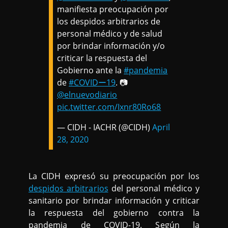
manifiesta preocupación por
los despidos arbitrarios de
personal médico y de salud
por brindar información y/o
criticar la respuesta del
Gobierno ante la
#pandemia
de
#COVIDー19
. 📷
@elnuevodiario
pic.twitter.com/Ixnr80Ro68
— CIDH - IACHR (@CIDH)
April
28, 2020
La CIDH expresó su preocupación por los
despidos arbitrarios
del personal médico y
sanitario por brindar información y criticar
la respuesta del gobierno contra la
pandemia de COVID-19. Según la