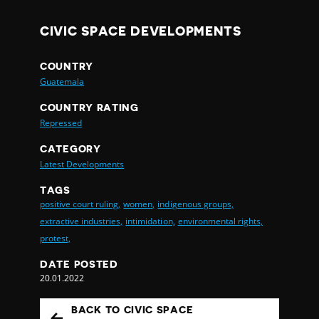
CIVIC SPACE DEVELOPMENTS
COUNTRY
Guatemala
COUNTRY RATING
Repressed
CATEGORY
Latest Developments
TAGS
positive court ruling,
women,
indigenous groups,
extractive industries,
intimidation,
environmental rights,
protest,
DATE POSTED
20.01.2022
BACK TO CIVIC SPACE