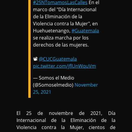
#25NTomamosLasCalles
En el
marco del "Día Internacional
de la Eliminación de la
Violencia contra la Mujer", en
Huehuetenango,
#Guatemala
se realiza marcha por los
derechos de las mujeres.
📽
@CUCGuatemala
pic.twitter.com/jflUnWquVm
— Somos el Medio
(@Somoselmedio)
November
25, 2021
El 25 de noviembre de 2021, Día
Internacional de la Eliminación de la
Violencia contra la Mujer, cientos de