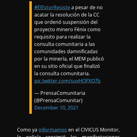
#ElEstorResiste
a pesar de no
acatar la resolución de la CC
que ordenó suspensión del
proyecto minero Fénix como
requisito para realizar la
consulta comunitaria a las
comunidades damnificadas
por la minería, el MEM publicó
en su sitio oficial que finalizó
la consulta comunitaria.
pic.twitter.com/suvHOFXO7b
— PrensaComunitaria
(@PrensaComunitar)
December 10, 2021
Como ya
informamos
en el CIVICUS Monitor,