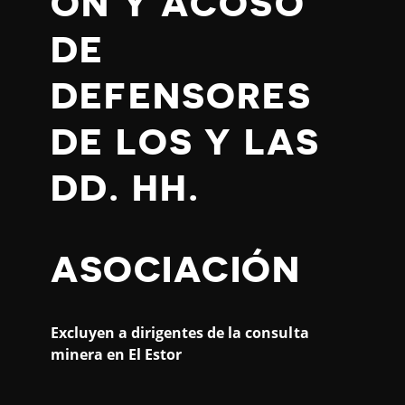
ÓN Y ACOSO
DE
DEFENSORES
DE LOS Y LAS
DD. HH.
ASOCIACIÓN
Excluyen a dirigentes de la consulta
minera en El Estor