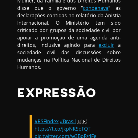
Mulher, da Família e dos Direitos Humanos
disse que o governo “
condenava
” as
declarações contidas no relatório da Anistia
Internacional. O Ministério tem sido
criticado por grupos da sociedade civil por
apoiar a promoção de uma agenda anti-
direitos, inclusive agindo para
excluir
a
sociedade civil das discussões sobre
mudanças na Política Nacional de Direitos
Humanos.
EXPRESSÃO
#RSFIndex
#Brasil
🇧🇷
https://t.co/jkpNKSoFQT
pic.twitter.com/w3BoFz4FeJ