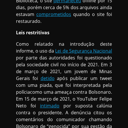
Biblioteca, o site
permaneceu
offline por 15
dias, porém cerca de 5% dos arquivos ainda
estavam
comprometidos
quando o site foi
restaurado.
Leis restritivas
Como relatado na introdução deste
informe, o uso da
Lei de Segurança Nacional
por parte das autoridades foi questionado
pela sociedade civil no início de 2021. Em 3
de março de 2021, um jovem de Minas
Gerais foi
detido
após publicar um tweet
com uma piada, que foi interpretada pela
políciacomo uma ameaça contra Bolsonaro.
Em 15 de março de 2021, o YouTuber Felipe
Neto foi
intimado
por suposta calúnia
contra o presidente. A denúncia citou os
comentários do comunicador chamando
Bolsonaro de “genocida” por sua gestão da