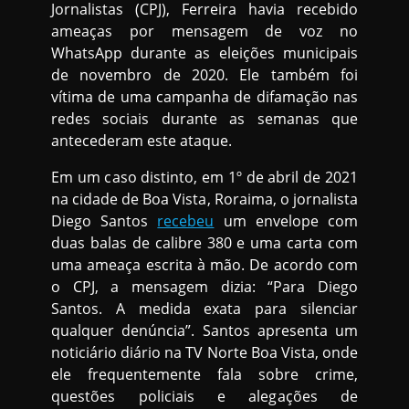
Jornalistas (CPJ), Ferreira havia recebido
ameaças por mensagem de voz no
WhatsApp durante as eleições municipais
de novembro de 2020. Ele também foi
vítima de uma campanha de difamação nas
redes sociais durante as semanas que
antecederam este ataque.
Em um caso distinto, em 1º de abril de 2021
na cidade de Boa Vista, Roraima, o jornalista
Diego Santos
recebeu
um envelope com
duas balas de calibre 380 e uma carta com
uma ameaça escrita à mão. De acordo com
o CPJ, a mensagem dizia: “Para Diego
Santos. A medida exata para silenciar
qualquer denúncia”. Santos apresenta um
noticiário diário na TV Norte Boa Vista, onde
ele frequentemente fala sobre crime,
questões policiais e alegações de