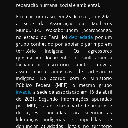
reparação humana, social e ambiental.
Em mais um caso, em 25 de março de 2021
a sede da Associação das Mulheres
Munduruku Wakoborũnem Jacareacanga,
no estado do Pará, foi
depredada
por um
grupo conhecido por apoiar o garimpo em
território indígena. Os agressores
queimaram documentos e danificaram a
fachada do escritório, janelas, móveis,
assim como amostras de artesanato
indígena. De acordo com o Ministério
Público Federal (MPF), o mesmo grupo
invadiu
a sede da associação em 18 de abril
de 2021. Segundo informações apuradas
pelo MPF, o ataque fazia parte de uma série
de ações planejadas para silenciar as
lideranças indígenas e impedí-las de
denunciar atividades ilegais no território