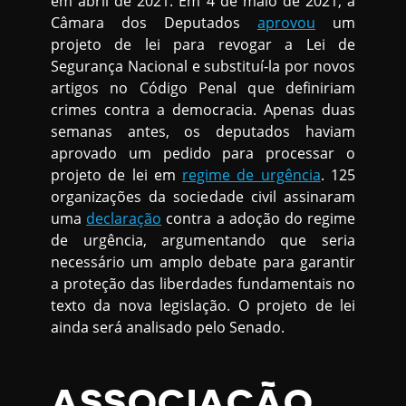
em abril de 2021. Em 4 de maio de 2021, a
Câmara dos Deputados
aprovou
um
projeto de lei para revogar a Lei de
Segurança Nacional e substituí-la por novos
artigos no Código Penal que definiriam
crimes contra a democracia. Apenas duas
semanas antes, os deputados haviam
aprovado um pedido para processar o
projeto de lei em
regime de urgência
. 125
organizações da sociedade civil assinaram
uma
declaração
contra a adoção do regime
de urgência, argumentando que seria
necessário um amplo debate para garantir
a proteção das liberdades fundamentais no
texto da nova legislação. O projeto de lei
ainda será analisado pelo Senado.
ASSOCIAÇÃO