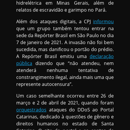
hidrelétrica em Minas Gerais, além de
relatos de escravidão e garimpo no Pará.
Além dos ataques digitais, a CPJ
informou
que um grupo também tentou entrar na
sede da Repórter Brasil em São Paulo no dia
7 de janeiro de 2021. A invasão não foi bem
sucedida, mas danificou o portão do prédio.
A Repórter Brasil emitiu uma
declaração
pública
dizendo que “não atendeu, nem
atenderá nenhuma tentativa de
constrangimento ilegal, ainda mais uma que
represente autocensura”.
Um caso semelhante ocorreu entre 26 de
março e 2 de abril de 2021, quando foram
orquestrados
ataques do DDoS ao Portal
Catarinas, dedicado à questões de gênero e
direitos humanos no estado de Santa