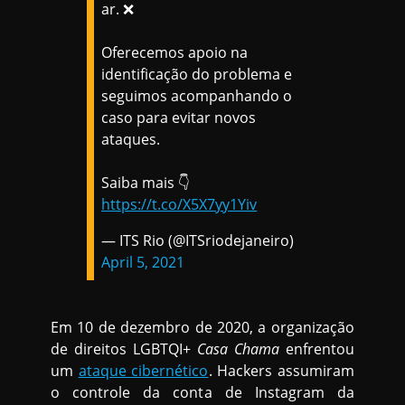
ar. ❌
Oferecemos apoio na
identificação do problema e
seguimos acompanhando o
caso para evitar novos
ataques.
Saiba mais 👇
https://t.co/X5X7yy1Yiv
— ITS Rio (@ITSriodejaneiro)
April 5, 2021
Em 10 de dezembro de 2020, a organização
de direitos LGBTQI+
Casa Chama
enfrentou
um
ataque cibernético
. Hackers assumiram
o controle da conta de Instagram da