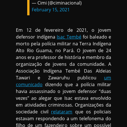
— Cimi (@ciminacional)
February 15, 2021
Em 12 de fevereiro de 2021, o jovem
defensor indígena
Isac Tembé
foi baleado e
morto pela polícia militar na Terra Indígena
Alto Rio Guama, no Pará. O jovem de 24
anos era professor de história e membro da
organização de jovens da comunidade. A
Associação Indígena Tembé Das Aldeias
Tawari e Zawaruhu publicou
um
comunicado
dizendo que a polícia militar
havia assassinado o jovem defensor “duas
vezes” ao alegar que Isac estava envolvido
em atividades criminosas. Organizações da
sociedade civil
relataram
que os policiais
estavam respondendo a um telefonema do
filho de um fazendeiro sobre um possível