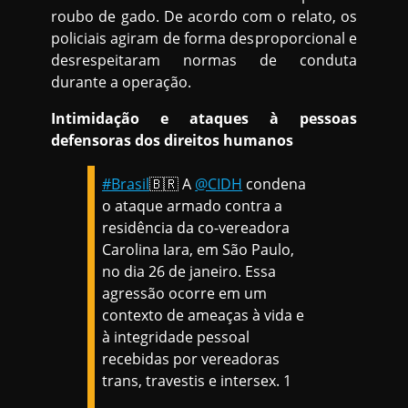
roubo de gado. De acordo com o relato, os
policiais agiram de forma desproporcional e
desrespeitaram normas de conduta
durante a operação.
Intimidação e ataques à pessoas
defensoras dos direitos humanos
#Brasil
🇧🇷 A
@CIDH
condena
o ataque armado contra a
residência da co-vereadora
Carolina Iara, em São Paulo,
no dia 26 de janeiro. Essa
agressão ocorre em um
contexto de ameaças à vida e
à integridade pessoal
recebidas por vereadoras
trans, travestis e intersex. 1