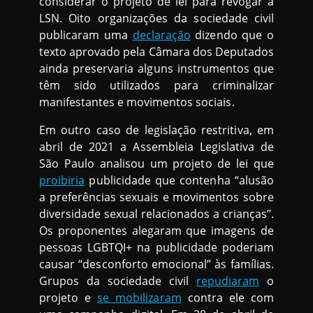
considerar o projeto de lei para revogar a
LSN. Oito organizações da sociedade civil
publicaram uma
declaração
dizendo que o
texto aprovado pela Câmara dos Deputados
ainda preservaria alguns instrumentos que
têm sido utilizados para criminalizar
manifestantes e movimentos sociais.
Em outro caso de legislação restritiva, em
abril de 2021 a Assembleia Legislativa de
São Paulo analisou um projeto de lei que
proibiria
publicidade que contenha “alusão
a preferências sexuais e movimentos sobre
diversidade sexual relacionados a crianças”.
Os proponentes alegaram que imagens de
pessoas LGBTQI+ na publicidade poderiam
causar “desconforto emocional” às famílias.
Grupos da sociedade civil
repudiaram
o
projeto e
se mobilizaram
contra ele com