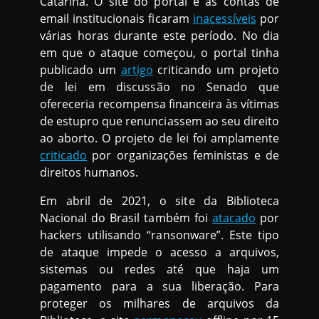
Catarina. O site do portal e as contas de
email institucionais ficaram
inacessíveis
por
várias horas durante este período. No dia
em que o ataque começou, o portal tinha
publicado um
artigo
criticando um projeto
de lei em discussão no Senado que
ofereceria recompensa financeira às vítimas
de estupro que renunciassem ao seu direito
ao aborto. O projeto de lei foi amplamente
criticado
por organizações feministas e de
direitos humanos.
Em abril de 2021, o site da Biblioteca
Nacional do Brasil também foi
atacado
por
hackers utilisando “ransonware”. Este tipo
de ataque impede o acesso a arquivos,
sistemas ou redes até que haja um
pagamento para a sua liberação. Para
proteger os milhares de arquivos da