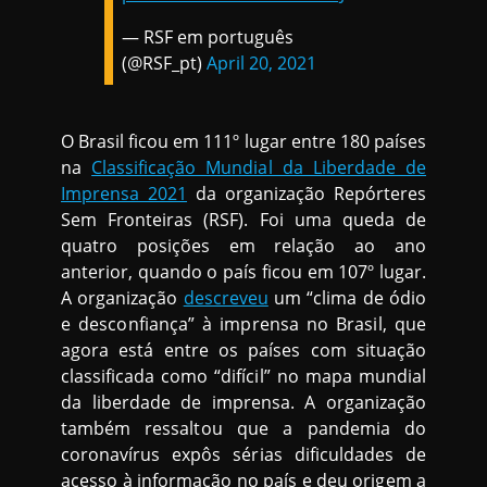
— RSF em português
(@RSF_pt)
April 20, 2021
O Brasil ficou em 111º lugar entre 180 países
na
Classificação Mundial da Liberdade de
Imprensa 2021
da organização Repórteres
Sem Fronteiras (RSF). Foi uma queda de
quatro posições em relação ao ano
anterior, quando o país ficou em 107º lugar.
A organização
descreveu
um “clima de ódio
e desconfiança” à imprensa no Brasil, que
agora está entre os países com situação
classificada como “difícil” no mapa mundial
da liberdade de imprensa. A organização
também ressaltou que a pandemia do
coronavírus expôs sérias dificuldades de
acesso à informação no país e deu origem a