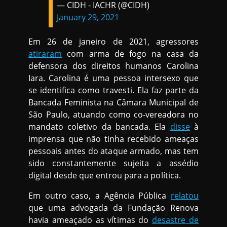
— CIDH - IACHR (@CIDH)
January 29, 2021
Em 26 de janeiro de 2021, agressores
atiraram
com arma de fogo na casa da
defensora dos direitos humanos Carolina
Iara. Carolina é uma pessoa intersexo que
se identifica como travesti. Ela faz parte da
Bancada Feminista na Câmara Municipal de
São Paulo, atuando como co-vereadora no
mandato coletivo da bancada. Ela
disse
à
imprensa que não tinha recebido ameaças
pessoais antes do ataque armado, mas tem
sido constantemente sujeita a assédio
digital desde que entrou para a política.
Em outro caso, a Agência Pública
relatou
que uma advogada da Fundação Renova
havia ameaçado as vítimas do
desastre de