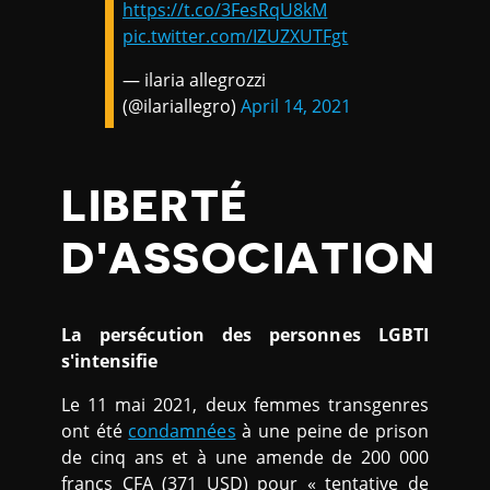
https://t.co/3FesRqU8kM
pic.twitter.com/IZUZXUTFgt
— ilaria allegrozzi
(@ilariallegro)
April 14, 2021
LIBERTÉ
D'ASSOCIATION
La persécution des personnes LGBTI
s'intensifie
Le 11 mai 2021, deux femmes transgenres
ont été
condamnées
à une peine de prison
de cinq ans et à une amende de 200 000
francs CFA (371 USD) pour « tentative de