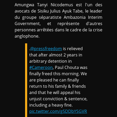
Amungwa Tanyi Nicodemus est l'un des
avocats de Sisiku Julius Ayuk Tabe, le leader
du groupe séparatiste Ambazonia Interim
Government, et représente d'autres
personnes arrêtées dans le cadre de la crise
anglophone.
.
@pressfreedom
is relieved
that after almost 2 years in
arbitrary detention in
#Cameroon
, Paul Chouta was
finally freed this morning. We
are pleased he can finally
return to his family & friends
and that he will appeal his
unjust conviction & sentence,
including a heavy fine.
pic.twitter.com/g5DDbYSGVR