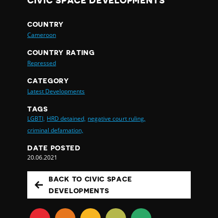
CIVIC SPACE DEVELOPMENTS
COUNTRY
Cameroon
COUNTRY RATING
Repressed
CATEGORY
Latest Developments
TAGS
LGBTI,
HRD detained,
negative court ruling,
criminal defamation,
DATE POSTED
20.06.2021
BACK TO CIVIC SPACE
DEVELOPMENTS