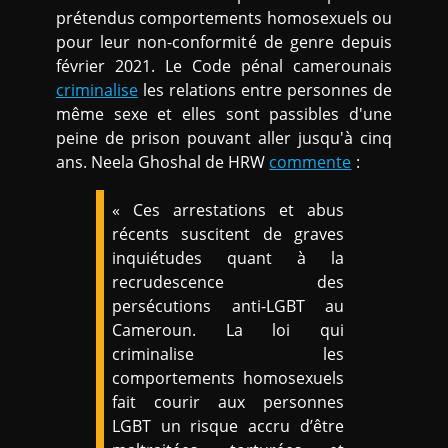
prétendus comportements homosexuels ou
pour leur non-conformité de genre depuis
février 2021. Le Code pénal camerounais
criminalise
les relations entre personnes de
même sexe et elles sont passibles d'une
peine de prison pouvant aller jusqu'à cinq
ans. Neela Ghoshal de HRW
commente
:
« Ces arrestations et abus
récents suscitent de graves
inquiétudes quant à la
recrudescence des
persécutions anti-LGBT au
Cameroun. La loi qui
criminalise les
comportements homosexuels
fait courir aux personnes
LGBT un risque accru d’être