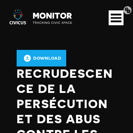
Tran
Civicus
pag
Open
Monitor
menu
DOWNLOAD
RECRUDESCEN
CE DE LA
PERSÉCUTION
ET DES ABUS