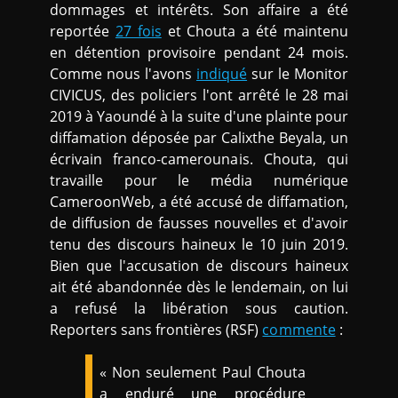
dommages et intérêts. Son affaire a été
reportée
27 fois
et Chouta a été maintenu
en détention provisoire pendant 24 mois.
Comme nous l'avons
indiqué
sur le Monitor
CIVICUS, des policiers l'ont arrêté le 28 mai
2019 à Yaoundé à la suite d'une plainte pour
diffamation déposée par Calixthe Beyala, un
écrivain franco-camerounais. Chouta, qui
travaille pour le média numérique
CameroonWeb, a été accusé de diffamation,
de diffusion de fausses nouvelles et d'avoir
tenu des discours haineux le 10 juin 2019.
Bien que l'accusation de discours haineux
ait été abandonnée dès le lendemain, on lui
a refusé la libération sous caution.
Reporters sans frontières (RSF)
commente
:
« Non seulement Paul Chouta
a enduré une procédure