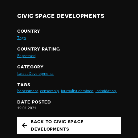
CIVIC SPACE DEVELOPMENTS
COUNTRY
Togo
COUNTRY RATING
Repressed
CATEGORY
Latest Developments
TAGS
harassment,
censorship,
journalist detained,
intimidation,
DATE POSTED
19.01.2021
BACK TO CIVIC SPACE
DEVELOPMENTS