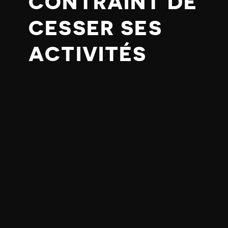
CONTRAINT DE
CESSER SES
ACTIVITÉS