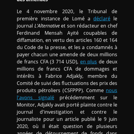
Le 4 novembre 2020, le Tribunal de
première instance de Lomé a
déclaré
le
journal
L'Alternative
et son rédacteur en chef
Ferdinand Mensah Ayité coupables de
diffamation, en vertu des articles 160 et 164
du Code de la presse, et les a condamnés à
payer chacun une amende de deux millions
de francs CFA (3 714 USD),
en plus
de deux
millions de francs CFA de dommages et
intérêts à Fabrice Adjakly, membre du
Comité de suivi des fluctuations des prix des
produits pétroliers (CSFPPP). Comme
nous
l'avons signalé
précédemment sur le
Monitor, Adjakly avait porté plainte contre le
journal d'investigation et contre le
journaliste pour un article publié le 9 juin
2020, où il était question de plusieurs
années de détournement de fonds dans