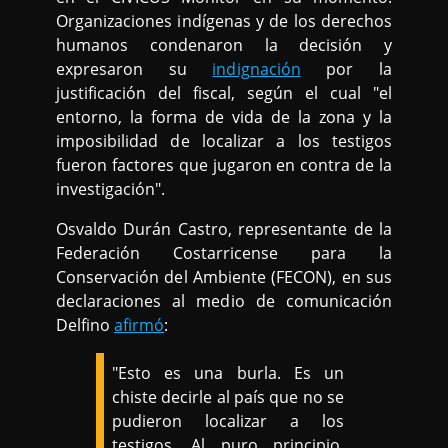
Organizaciones indígenas y de los derechos
humanos condenaron la decisión y
expresaron su
indignación
por la
justificación del fiscal, según el cual "el
entorno, la forma de vida de la zona y la
imposibilidad de localizar a los testigos
fueron factores que jugaron en contra de la
investigación".
Osvaldo Durán Castro, representante de la
Federación Costarricense para la
Conservación del Ambiente (FECON), en sus
declaraciones al medio de comunicación
Delfino
afirmó
:
"Esto es una burla. Es un
chiste decirle al país que no se
pudieron localizar a los
testigos. Al puro principio,