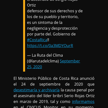
Ortiz
defensor de sus derechos y de
los de su pueblo y territorio,
es un sintoma de la
negligencia y desprotección
por parte del. Gobierno de
#CostaRica
‼️
https://t.co/0a3MDYOurR
— La Ruta del Clima
(@larutadelclima)
September
25, 2020
El Ministerio Público de Costa Rica anunció
el 24 de septiembre de 2020 que
desestimaría y archivaría
la causa penal por
el asesinato del líder bribri Serio Rojas Ortiz
en marzo de 2019, tal y como
informamos
en el CIVICUS Monitor en su momento.