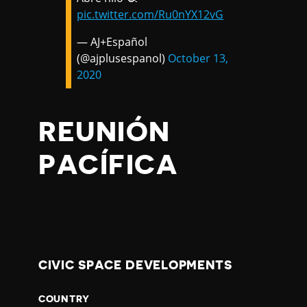
pic.twitter.com/Ru0nYX12vG
— AJ+Español
(@ajplusespanol)
October 13,
2020
REUNIÓN
PACÍFICA
CIVIC SPACE DEVELOPMENTS
COUNTRY