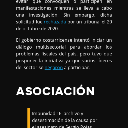
evitar que convoquen o participen en
manifestaciones mientras se lleva a cabo
una investigación. Sin embargo, dicha
solicitud fue
rechazada
por un tribunal el 20
de octubre de 2020.
El gobierno costarricense intentó iniciar un
diálogo multisectorial para abordar los
problemas fiscales del país, pero tuvo que
posponer la iniciativa ya que varios líderes
del sector se
negaron
a participar.
ASOCIACIÓN
Impunidad‼️ El archivo y
desestimación de la causa por
el asesinato de Sergio Rojas