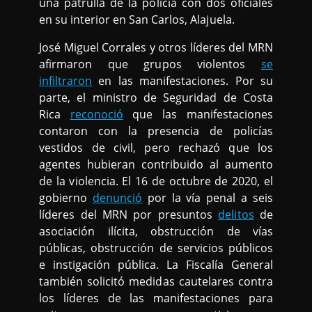
una patrulla de la policía con dos oficiales
en su interior en San Carlos, Alajuela.
José Miguel Corrales y otros líderes del MRN
afirmaron que grupos violentos
se
infiltraron
en las manifestaciones. Por su
parte, el ministro de Seguridad de Costa
Rica
reconoció
que las manifestaciones
contaron con la presencia de policías
vestidos de civil, pero rechazó que los
agentes hubieran contribuido al aumento
de la violencia. El 16 de octubre de 2020, el
gobierno
denunció
por la vía penal a seis
líderes del MRN por presuntos
delitos
de
asociación ilícita, obstrucción de vías
públicas, obstrucción de servicios públicos
e instigación pública. La Fiscalía General
también solicitó medidas cautelares contra
los líderes de las manifestaciones para