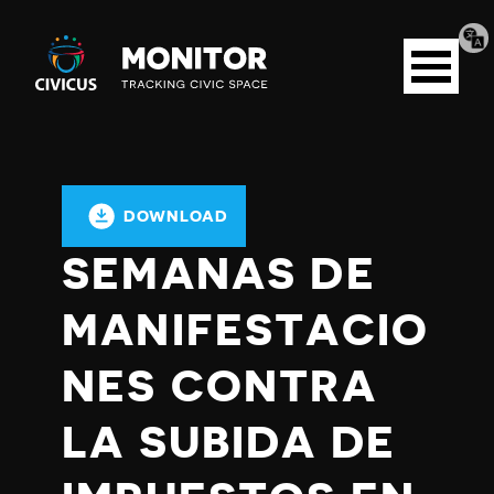
Tran
Civicus
pag
Open
Monitor
menu
DOWNLOAD
SEMANAS DE
MANIFESTACIO
NES CONTRA
LA SUBIDA DE