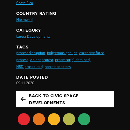
Costa Rica
COUNTRY RATING
Narrowed
CATEGORY
Latest Developments
TAGS
protest disruption,
indigenous groups,
excessive force,
protest,
violent protest,
protestor(s) detained,
HRD prosecuted,
non state actors,
DATE POSTED
09.11.2020
BACK TO CIVIC SPACE
DEVELOPMENTS