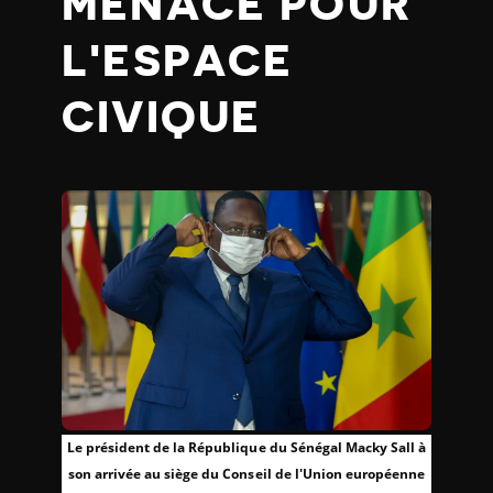
MENACE POUR
L'ESPACE
CIVIQUE
Le président de la République du Sénégal Macky Sall à
son arrivée au siège du Conseil de l'Union européenne