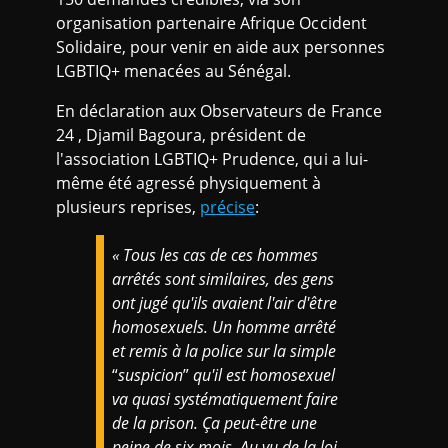
organisation partenaire Afrique Occident
Solidaire, pour venir en aide aux personnes
LGBTIQ+ menacées au Sénégal.
En déclaration aux Observateurs de France
24 , Djamil Bagoura, président de
l'association LGBTIQ+ Prudence, qui a lui-
même été agressé physiquement à
plusieurs reprises,
précise
:
« Tous les cas de ces hommes
arrêtés sont similaires, des gens
ont jugé qu'ils avaient l'air d'être
homosexuels. Un homme arrêté
et remis à la police sur la simple
“
suspicion
”
qu'il est homosexuel
va quasi systématiquement faire
de la prison. Ça peut-être une
peine de six mois. Au vu de la loi,