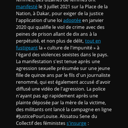
manifesté
le 3 juillet 2021 sur la Place de la
Nation, à Dakar, pour exiger de la justice
l'application d'une loi
adoptée
en janvier
2020 qui qualifie le viol de crime avec des
peines de prison allant de dix ans à la
perpétuité, et non plus de délit,
tout en
fustigeant
la « culture de l'impunité » à
l'égard des violences sexistes dans le pays.
La manifestation s'est tenue après une
agression sexuelle présumée sur une jeune
fille de quinze ans par le fils d'un journaliste
renommé, qui est également accusé d'avoir
diffusé une vidéo de l'agression. La police
n'ayant pas agi rapidement après une
plainte déposée par la mère de la victime,
des militants ont lancé la campagne en ligne
#JusticePourLouise. Aïssatou Sene du
Collectif des féministes
s'insurge
: