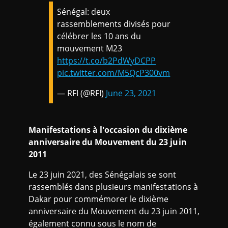
Sénégal: deux
rassemblements divisés pour
célébrer les 10 ans du
mouvement M23
https://t.co/b2PdWyDCPP
pic.twitter.com/M5QcP300vm
— RFI (@RFI)
June 23, 2021
Manifestations à l'occasion du dixième
anniversaire du Mouvement du 23 juin
2011
Le 23 juin 2021, des Sénégalais se sont
rassemblés dans plusieurs manifestations à
Dakar pour commémorer le dixième
anniversaire du Mouvement du 23 juin 2011,
également connu sous le nom de