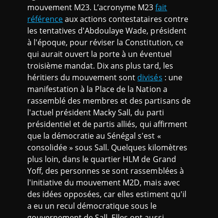
mouvement M23. L’acronyme M23
fait
référence
aux actions contestataires contre
les tentatives d'Abdoulaye Wade, président
à l'époque, pour réviser la Constitution, ce
qui aurait ouvert la porte à un éventuel
troisième mandat. Dix ans plus tard, les
héritiers du mouvement sont
divisés
: une
manifestation à la Place de la Nation a
rassemblé des membres et des partisans de
l'actuel président Macky Sall, du parti
présidentiel et de partis alliés, qui affirment
que la démocratie au Sénégal s'est «
consolidée » sous Sall. Quelques kilomètres
plus loin, dans le quartier HLM de Grand
Yoff, des personnes se sont rassemblées à
l'initiative du mouvement M2D, mais avec
des idées opposées, car elles estiment qu'il
a eu un recul démocratique sous le
gouvernement de Sall. Elles ont aussi