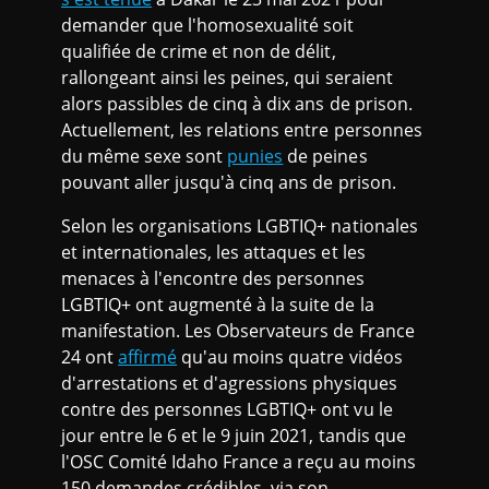
demander que l'homosexualité soit
qualifiée de crime et non de délit,
rallongeant ainsi les peines, qui seraient
alors passibles de cinq à dix ans de prison.
Actuellement, les relations entre personnes
du même sexe sont
punies
de peines
pouvant aller jusqu'à cinq ans de prison.
Selon les organisations LGBTIQ+ nationales
et internationales, les attaques et les
menaces à l'encontre des personnes
LGBTIQ+ ont augmenté à la suite de la
manifestation. Les Observateurs de France
24 ont
affirmé
qu'au moins quatre vidéos
d'arrestations et d'agressions physiques
contre des personnes LGBTIQ+ ont vu le
jour entre le 6 et le 9 juin 2021, tandis que
l'OSC Comité Idaho France a reçu au moins
150 demandes crédibles, via son