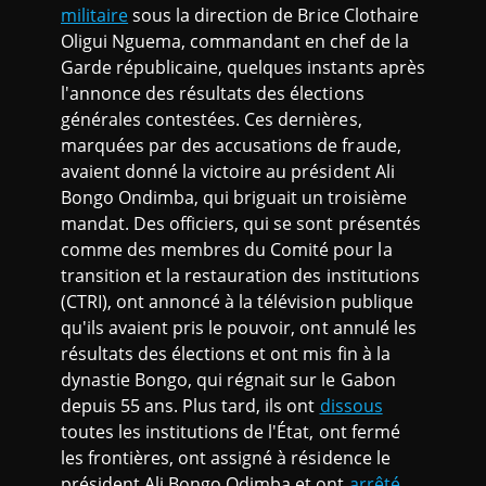
militaire
sous la direction de Brice Clothaire
Oligui Nguema, commandant en chef de la
Garde républicaine, quelques instants après
l'annonce des résultats des élections
générales contestées. Ces dernières,
marquées par des accusations de fraude,
avaient donné la victoire au président Ali
Bongo Ondimba, qui briguait un troisième
mandat. Des officiers, qui se sont présentés
comme des membres du Comité pour la
transition et la restauration des institutions
(CTRI), ont annoncé à la télévision publique
qu'ils avaient pris le pouvoir, ont annulé les
résultats des élections et ont mis fin à la
dynastie Bongo, qui régnait sur le Gabon
depuis 55 ans. Plus tard, ils ont
dissous
toutes les institutions de l'État, ont fermé
les frontières, ont assigné à résidence le
président Ali Bongo Odimba et ont
arrêté