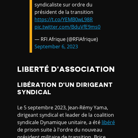
syndicaliste sur ordre du
président de la transition
https://t.co/YEMB0wL98R
pic.twitter.com/BduVfE9ms0
— RFI Afrique (@RFIAfrique)
September 6, 2023
LIBERTÉ D'ASSOCIATION
LIBÉRATION D'UN DIRIGEANT
SYNDICAL
Le 5 septembre 2023, Jean-Rémy Yama,
dirigeant syndical et leader de la coalition
syndicale Dynamique unitaire, a été
libéré
de prison suite à l'ordre du nouveau
président militaire de transition, Brice