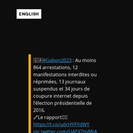
ENGLISH
🇬🇦
#Gabon2023
: Au moins
864 arrestations, 12
manifestations interdites ou
réprimées, 13 journaux
suspendus et 34 jours de
coupure internet depuis
l’élection présidentielle de
2016.
🔗Le rapport👉🏾
https://t.co/udrHYFYdWY
pic.twitter.com/UAEX7m88iA