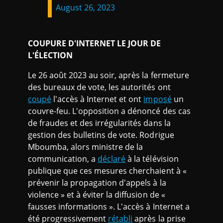
August 26, 2023
COUPURE D'INTERNET LE JOUR DE
L'ÉLECTION
Le 26 août 2023 au soir, après la fermeture
des bureaux de vote, les autorités ont
coupé
l'accès à Internet et ont
imposé
un
couvre-feu. L'opposition a dénoncé des cas
de fraudes et des irrégularités dans la
gestion des bulletins de vote. Rodrigue
Mboumba, alors ministre de la
communication, a
déclaré
à la télévision
publique que ces mesures cherchaient à «
prévenir la propagation d'appels à la
violence » et à éviter la diffusion de «
fausses informations ». L'accès à Internet a
été progressivement
rétabli
après la prise