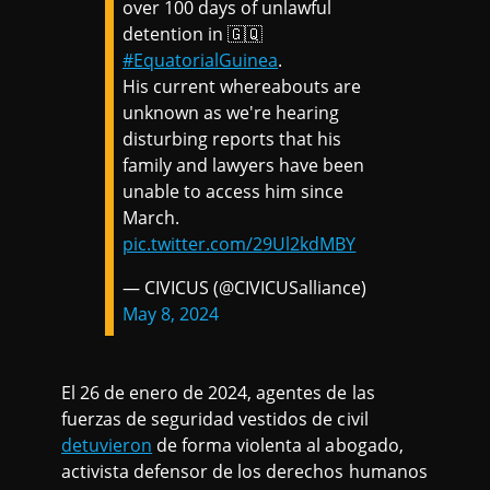
over 100 days of unlawful
detention in 🇬🇶
#EquatorialGuinea
.
His current whereabouts are
unknown as we're hearing
disturbing reports that his
family and lawyers have been
unable to access him since
March.
pic.twitter.com/29Ul2kdMBY
— CIVICUS (@CIVICUSalliance)
May 8, 2024
El 26 de enero de 2024, agentes de las
fuerzas de seguridad vestidos de civil
detuvieron
de forma violenta al abogado,
activista defensor de los derechos humanos