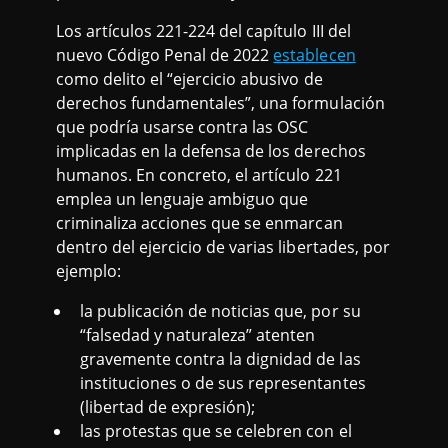
Los artículos 221-224 del capítulo III del
nuevo Código Penal de 2022
establecen
como delito el “ejercicio abusivo de
derechos fundamentales”, una formulación
que podría usarse contra las OSC
implicadas en la defensa de los derechos
humanos. En concreto, el artículo 221
emplea un lenguaje ambiguo que
criminaliza acciones que se enmarcan
dentro del ejercicio de varias libertades, por
ejemplo:
la publicación de noticias que, por su
“falsedad y naturaleza” atenten
gravemente contra la dignidad de las
instituciones o de sus representantes
(libertad de expresión);
las protestas que se celebren con el