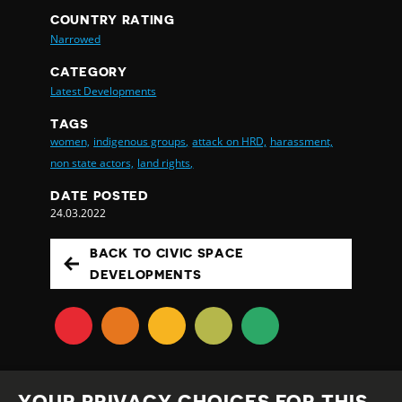
COUNTRY RATING
Narrowed
CATEGORY
Latest Developments
TAGS
women,
indigenous groups,
attack on HRD,
harassment,
non state actors,
land rights,
DATE POSTED
24.03.2022
BACK TO CIVIC SPACE
DEVELOPMENTS