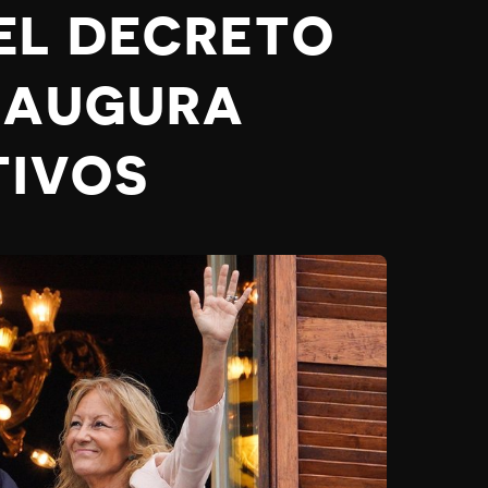
EL DECRETO
 AUGURA
TIVOS