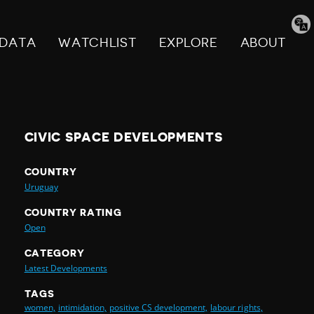
Tran
pag
DATA
WATCHLIST
EXPLORE
ABOUT
CIVIC SPACE DEVELOPMENTS
COUNTRY
Uruguay
COUNTRY RATING
Open
CATEGORY
Latest Developments
TAGS
women,
intimidation,
positive CS development,
labour rights,