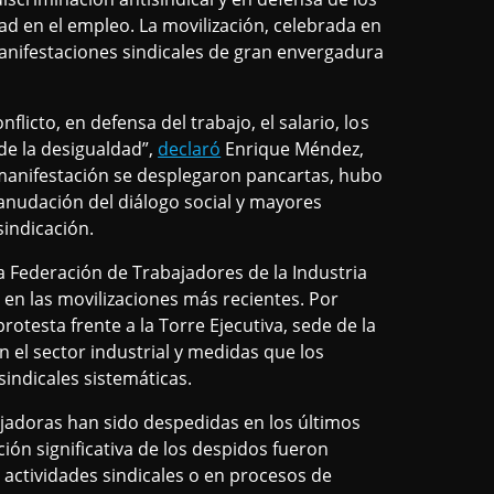
ad en el empleo. La movilización, celebrada en
anifestaciones sindicales de gran envergadura
flicto, en defensa del trabajo, el salario, los
de la desigualdad”,
declaró
Enrique Méndez,
 manifestación se desplegaron pancartas, hubo
eanudación del diálogo social y mayores
sindicación.
la Federación de Trabajadores de la Industria
en las movilizaciones más recientes. Por
testa frente a la Torre Ejecutiva, sede de la
 el sector industrial y medidas que los
sindicales sistemáticas.
jadoras han sido despedidas en los últimos
ón significativa de los despidos fueron
actividades sindicales o en procesos de