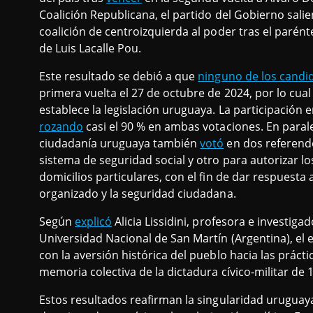
Coalición Republicana, el partido del Gobierno salien
coalición de centroizquierda al poder tras el parén
de Luis Lacalle Pou.
Este resultado se debió a que
ninguno de los candi
primera vuelta el 27 de octubre de 2024, por lo cua
establece la legislación uruguaya. La participación e
rozando
casi el 90 % en ambas votaciones. En paralel
ciudadanía uruguaya también
votó
en dos referendo
sistema de seguridad social y otro para autorizar l
domicilios particulares, con el fin de dar respuesta
organizado y la seguridad ciudadana.
Según
explicó
Alicia Lissidini, profesora e investiga
Universidad Nacional de San Martín (Argentina), el
con la aversión histórica del pueblo hacia las práctic
memoria colectiva de la dictadura cívico-militar de 
Estos resultados reafirman la singularidad uruguay