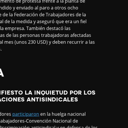
ento de protesta frente a la planta de
dido y enviado al paro a otros ocho
 de la Federación de Trabajadores de la
ral de la medida y aseguró que era un fiel
e la empresa. También destacó las
s de las personas trabajadoras afectadas
al mes (unos 230 USD) y deben recurrir a las
.
A
FIESTO LA INQUIETUD POR LOS
CIONES ANTISINDICALES
adores
participaron
en la huelga nacional
 Trabajadores-Convención Nacional de
scriminación antisindical y en defensa de los