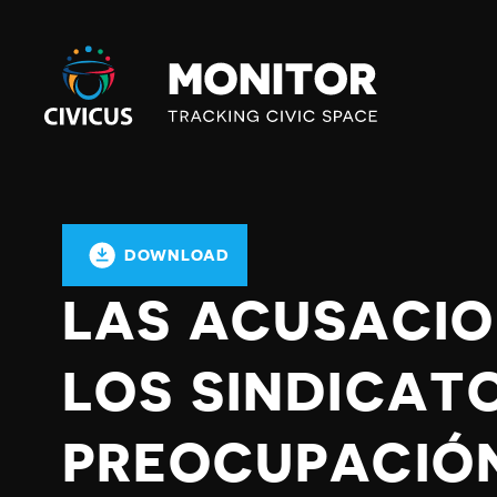
Civicus
Monitor
DOWNLOAD
LAS ACUSACI
LOS SINDICAT
PREOCUPACIÓN