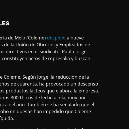
LES
ería de Melo (Coleme)
despidió
a nueve
os de la Unión de Obreros y Empleados de
 directivos en el sindicato. Pablo Jorge,
 constituyen actos de represalia y buscan
 Coleme. Según Jorge, la reducción de la
menos de cuarenta, ha provocado un descenso
los productos lácteos que elabora la empresa.
os 3000 litros de leche al día, muy por
poca del año. También se ha señalado que el
e moho en quesos han impedido que Coleme
íquida.