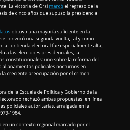
te. La victoria de Orsi
marcó
el regreso de la
tesis de cinco años que supuso la presidencia
datos
obtuvo una mayoría suficiente en la
l se convocó una segunda vuelta, tal y como
n la contienda electoral fue especialmente alta,
o a las elecciones presidenciales, la
s constitucionales: uno sobre la reforma del
os allanamientos policiales nocturnos en
 a la creciente preocupación por el crimen
dora de la Escuela de Política y Gobierno de la
 electorado rechazó ambas propuestas, en línea
as policiales autoritarias, arraigada en la
1973-1984.
a en un contexto regional marcado por el