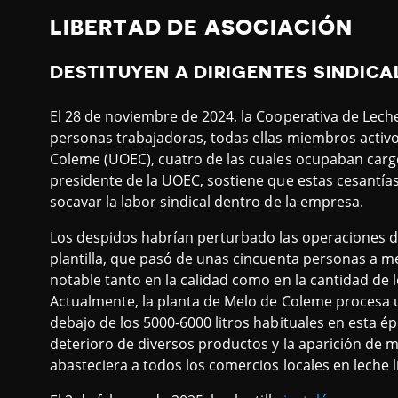
LIBERTAD DE ASOCIACIÓN
DESTITUYEN A DIRIGENTES SINDICA
El 28 de noviembre de 2024, la Cooperativa de Lech
personas trabajadoras, todas ellas miembros activ
Coleme (UOEC), cuatro de las cuales ocupaban cargos
presidente de la UOEC, sostiene que estas cesantías
socavar la labor sindical dentro de la empresa.
Los despidos habrían perturbado las operaciones de
plantilla, que pasó de unas cincuenta personas a 
notable tanto en la calidad como en la cantidad de 
Actualmente, la planta de Melo de Coleme procesa un
debajo de los 5000-6000 litros habituales en esta é
deterioro de diversos productos y la aparición d
abasteciera a todos los comercios locales en leche l